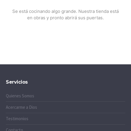
Se está cocinando algo grande. Nuestra tienda está
en obras y pronto abrirá sus puertas.
Servicios
Quienes Somos
Acercarme a Dios
Testimonios
Contacto