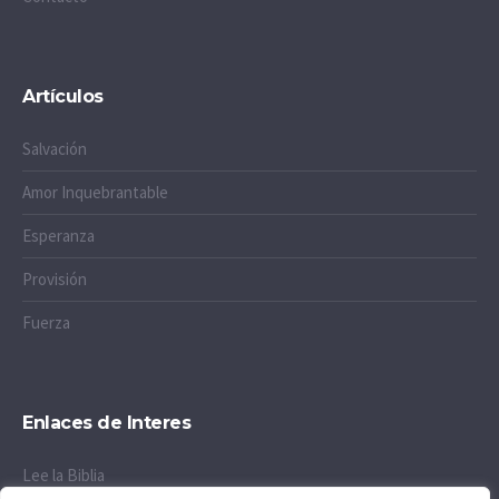
Artículos
Salvación
Amor Inquebrantable
Esperanza
Provisión
Fuerza
Enlaces de Interes
Lee la Biblia