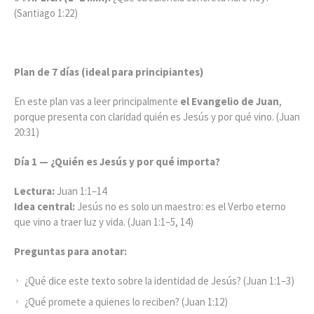
(Santiago 1:22)
Plan de 7 días (ideal para principiantes)
En este plan vas a leer principalmente
el Evangelio de Juan
,
porque presenta con claridad quién es Jesús y por qué vino. (Juan
20:31)
Día 1 — ¿Quién es Jesús y por qué importa?
Lectura:
Juan 1:1–14
Idea central:
Jesús no es solo un maestro: es el Verbo eterno
que vino a traer luz y vida. (Juan 1:1–5, 14)
Preguntas para anotar:
¿Qué dice este texto sobre la identidad de Jesús? (Juan 1:1–3)
¿Qué promete a quienes lo reciben? (Juan 1:12)