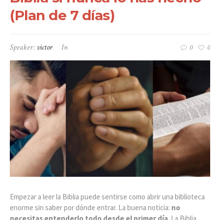
(Plan de 7 días)
Speaker:
victor
In
0
0
Empezar a leer la Biblia puede sentirse como abrir una biblioteca
enorme sin saber por dónde entrar. La buena noticia:
no
necesitas entenderlo todo desde el primer día
. La Biblia