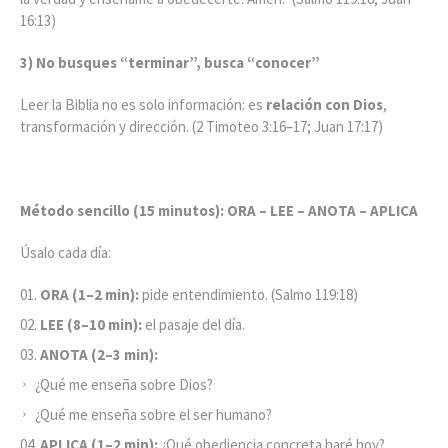
16:13)
3) No busques “terminar”, busca “conocer”
Leer la Biblia no es solo información: es
relación con Dios
,
transformación y dirección. (2 Timoteo 3:16–17; Juan 17:17)
Método sencillo (15 minutos): ORA – LEE – ANOTA – APLICA
Úsalo cada día:
ORA (1–2 min):
pide entendimiento. (Salmo 119:18)
LEE (8–10 min):
el pasaje del día.
ANOTA (2–3 min):
¿Qué me enseña sobre Dios?
¿Qué me enseña sobre el ser humano?
APLICA (1–2 min):
¿Qué obediencia concreta haré hoy?