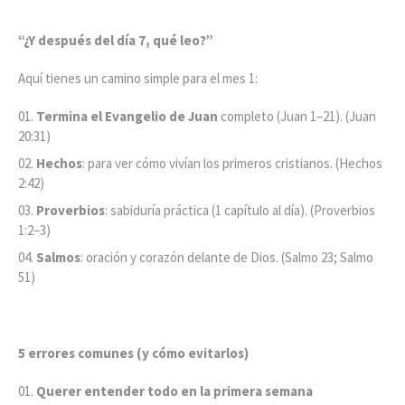
“¿Y después del día 7, qué leo?”
Aquí tienes un camino simple para el mes 1:
Termina el Evangelio de Juan
completo (Juan 1–21). (Juan
20:31)
Hechos
: para ver cómo vivían los primeros cristianos. (Hechos
2:42)
Proverbios
: sabiduría práctica (1 capítulo al día). (Proverbios
1:2–3)
Salmos
: oración y corazón delante de Dios. (Salmo 23; Salmo
51)
5 errores comunes (y cómo evitarlos)
Querer entender todo en la primera semana