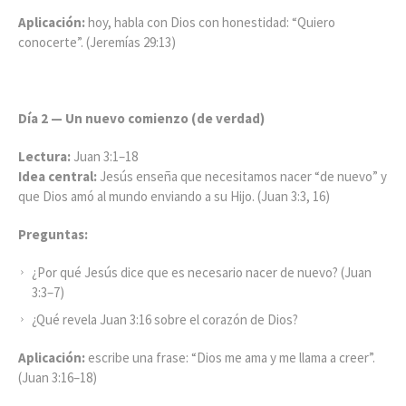
Aplicación:
hoy, habla con Dios con honestidad: “Quiero
conocerte”. (Jeremías 29:13)
Día 2 — Un nuevo comienzo (de verdad)
Lectura:
Juan 3:1–18
Idea central:
Jesús enseña que necesitamos nacer “de nuevo” y
que Dios amó al mundo enviando a su Hijo. (Juan 3:3, 16)
Preguntas:
¿Por qué Jesús dice que es necesario nacer de nuevo? (Juan
3:3–7)
¿Qué revela Juan 3:16 sobre el corazón de Dios?
Aplicación:
escribe una frase: “Dios me ama y me llama a creer”.
(Juan 3:16–18)