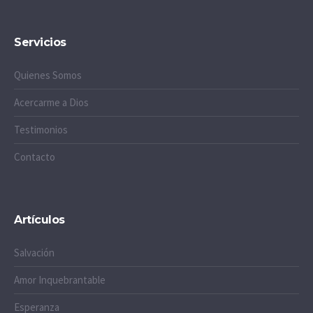
Servicios
Quienes Somos
Acercarme a Dios
Testimonios
Contacto
Artículos
Salvación
Amor Inquebrantable
Esperanza