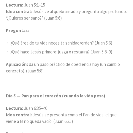
Lectura:
Juan 5:1–15
Idea central:
Jesús ve al quebrantado y pregunta algo profundo:
“¿Quieres ser sano?” (Juan 5:6)
Preguntas:
¿Qué área de tu vida necesita sanidad/orden? (Juan 5:6)
¿Qué hace Jesús primero: juzga o restaura? (Juan 5:8–9)
Aplicación:
da un paso práctico de obediencia hoy (un cambio
concreto). (Juan 5:8)
Día 5 — Pan para el corazón (cuando la vida pesa)
Lectura:
Juan 6:35–40
Idea central:
Jesús se presenta como el Pan de vida: el que
viene a Él no queda vacío. (Juan 6:35)