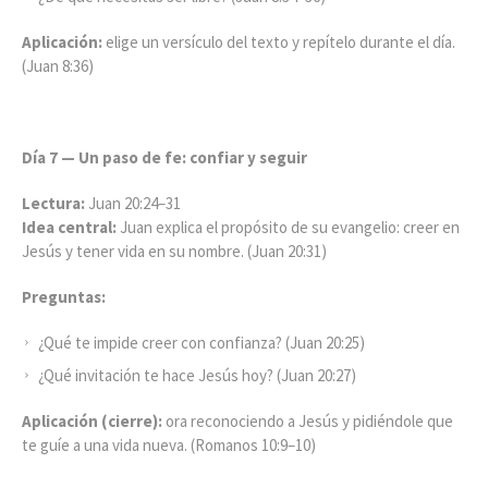
Aplicación:
elige un versículo del texto y repítelo durante el día.
(Juan 8:36)
Día 7 — Un paso de fe: confiar y seguir
Lectura:
Juan 20:24–31
Idea central:
Juan explica el propósito de su evangelio: creer en
Jesús y tener vida en su nombre. (Juan 20:31)
Preguntas:
¿Qué te impide creer con confianza? (Juan 20:25)
¿Qué invitación te hace Jesús hoy? (Juan 20:27)
Aplicación (cierre):
ora reconociendo a Jesús y pidiéndole que
te guíe a una vida nueva. (Romanos 10:9–10)