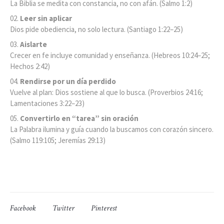
La Biblia se medita con constancia, no con afán. (Salmo 1:2)
Leer sin aplicar
Dios pide obediencia, no solo lectura. (Santiago 1:22–25)
Aislarte
Crecer en fe incluye comunidad y enseñanza. (Hebreos 10:24–25;
Hechos 2:42)
Rendirse por un día perdido
Vuelve al plan: Dios sostiene al que lo busca. (Proverbios 24:16;
Lamentaciones 3:22–23)
Convertirlo en “tarea” sin oración
La Palabra ilumina y guía cuando la buscamos con corazón sincero.
(Salmo 119:105; Jeremías 29:13)
Facebook
Twitter
Pinterest